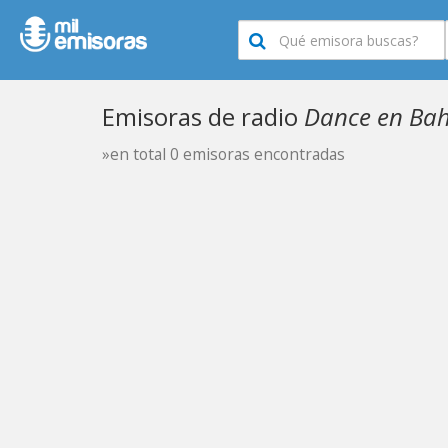
Emisoras de radio
Dance en Bah
»en total 0 emisoras encontradas