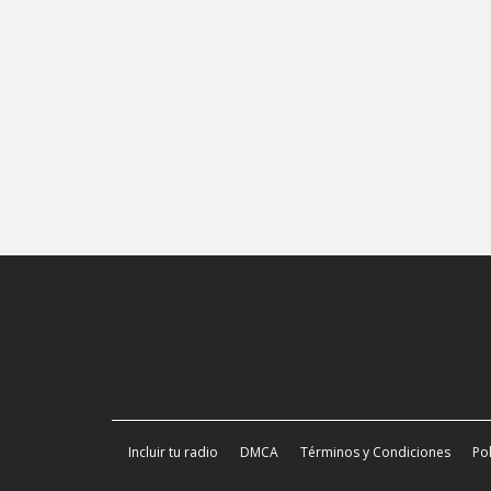
Incluir tu radio
DMCA
Términos y Condiciones
Pol