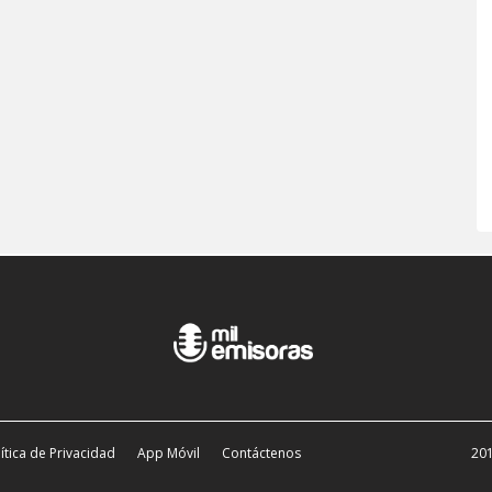
ítica de Privacidad
App Móvil
Contáctenos
201