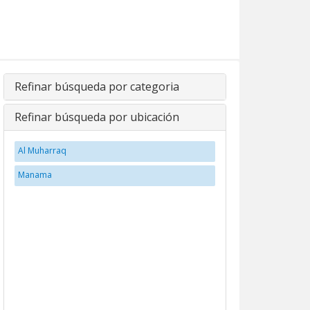
Refinar búsqueda por categoria
Refinar búsqueda por ubicación
Al Muharraq
Manama