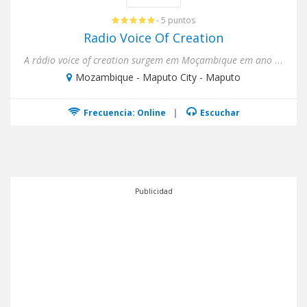
- 5 puntos
Radio Voice Of Creation
A rádio voice of creation surgem em Moçambique em ano 2020, através de iniciativa de dois jovens empreendedores qu...
Mozambique - Maputo City - Maputo
Frecuencia: Online
|
Escuchar
Publicidad