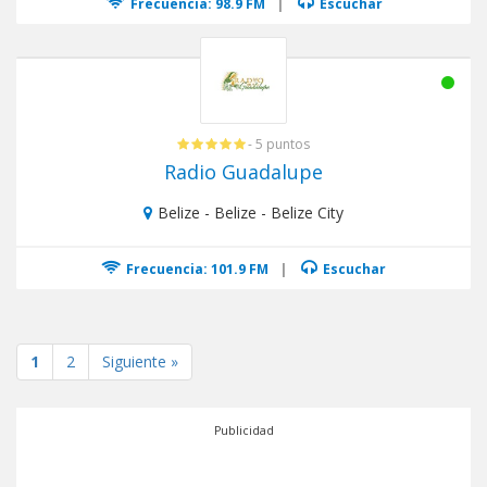
Frecuencia: 98.9 FM
|
Escuchar
- 5 puntos
Radio Guadalupe
Belize - Belize - Belize City
Frecuencia: 101.9 FM
|
Escuchar
1
2
Siguiente »
Publicidad