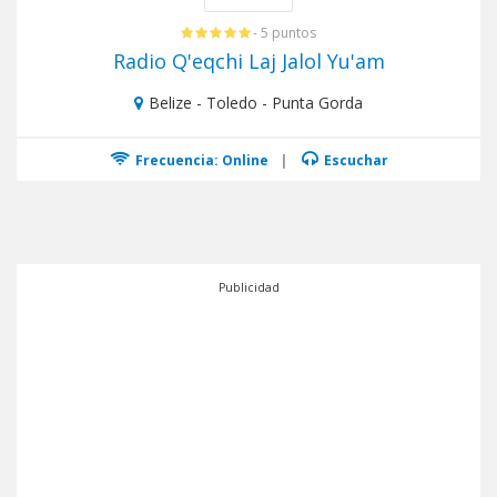
- 5 puntos
Radio Q'eqchi Laj Jalol Yu'am
Belize - Toledo - Punta Gorda
Frecuencia: Online
|
Escuchar
Publicidad