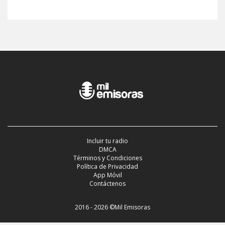
Incluir tu radio
DMCA
Términos y Condiciones
Política de Privacidad
App Móvil
Contáctenos
2016 - 2026 ©Mil Emisoras