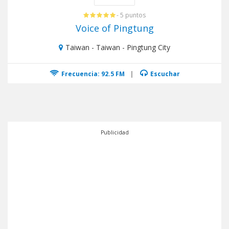
- 5 puntos
Voice of Pingtung
Taiwan - Taiwan - Pingtung City
Frecuencia: 92.5 FM
|
Escuchar
Publicidad