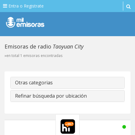
Entra o Registrate
Emisoras de radio
Taoyuan City
»en total 1 emisoras encontradas
Otras categorias
Refinar búsqueda por ubicación