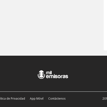
ítica de Privacidad
App Móvil
Contáctenos
201