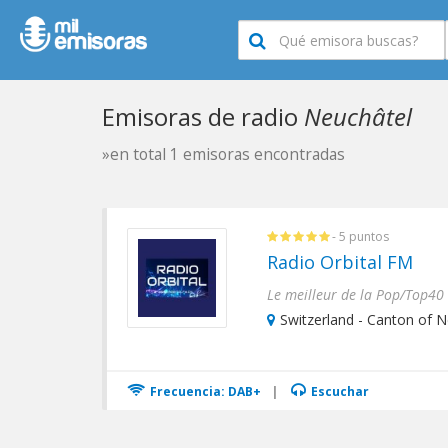
Emisoras de radio
Neuchâtel
»en total 1 emisoras encontradas
- 5 puntos
Radio Orbital FM
Switzerland - Canton of N
Frecuencia: DAB+
|
Escuchar