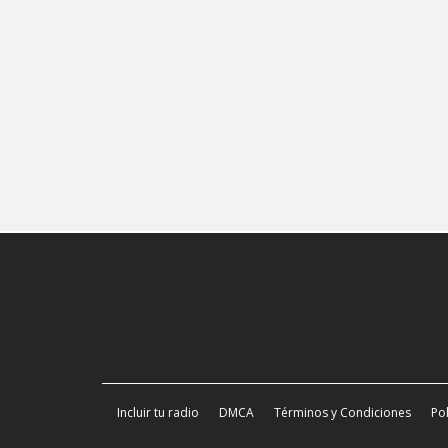
Incluir tu radio
DMCA
Términos y Condiciones
Pol