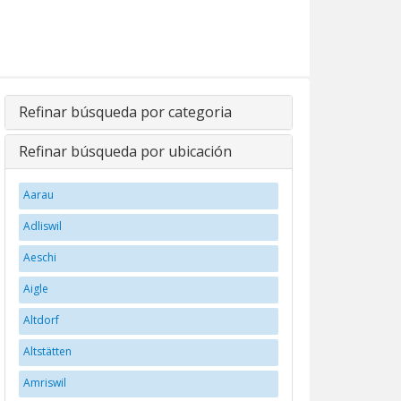
Refinar búsqueda por categoria
Refinar búsqueda por ubicación
Aarau
Adliswil
Aeschi
Aigle
Altdorf
Altstätten
Amriswil