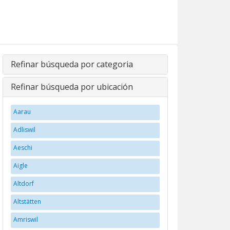
Refinar búsqueda por categoria
Refinar búsqueda por ubicación
Aarau
Adliswil
Aeschi
Aigle
Altdorf
Altstätten
Amriswil