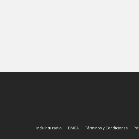
Incluir tu radio
DMCA
Términos y Condiciones
Pol