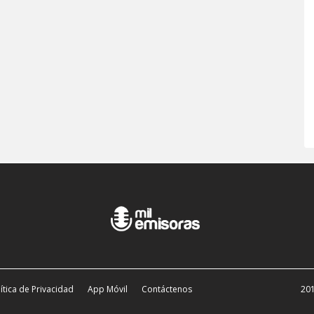
ítica de Privacidad
App Móvil
Contáctenos
201