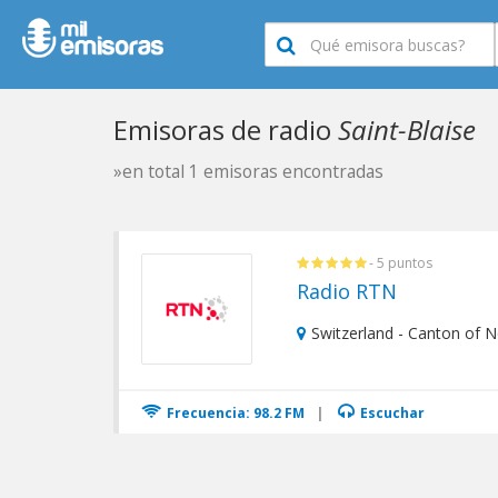
Emisoras de radio
Saint-Blaise
»en total 1 emisoras encontradas
- 5 puntos
Radio RTN
Switzerland - Canton of N
Frecuencia: 98.2 FM
|
Escuchar