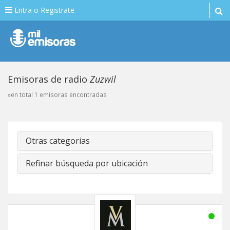
Entra o Registrate
Emisoras de radio
Zuzwil
»en total 1 emisoras encontradas
Otras categorias
Refinar búsqueda por ubicación