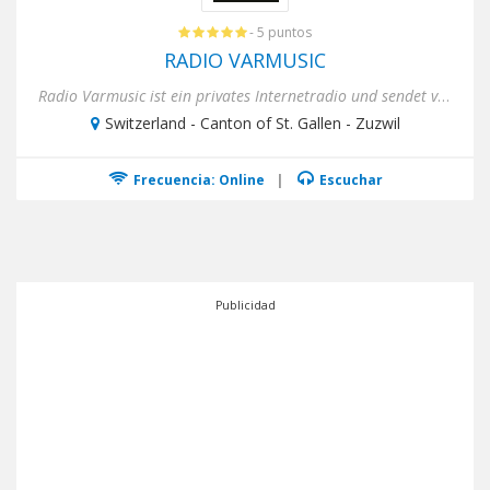
- 5 puntos
RADIO VARMUSIC
Radio Varmusic ist ein privates Internetradio und sendet vornehmlich Musik von Schweizer Künstlerinnen und K&...
Switzerland - Canton of St. Gallen - Zuzwil
Frecuencia: Online
|
Escuchar
Publicidad