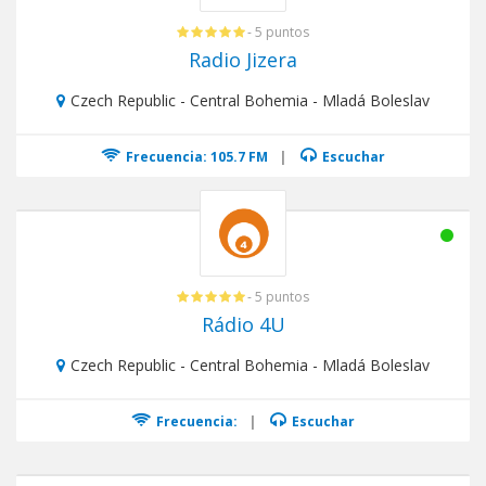
- 5 puntos
Radio Jizera
Czech Republic - Central Bohemia - Mladá Boleslav
Frecuencia: 105.7 FM
|
Escuchar
- 5 puntos
Rádio 4U
Czech Republic - Central Bohemia - Mladá Boleslav
Frecuencia:
|
Escuchar