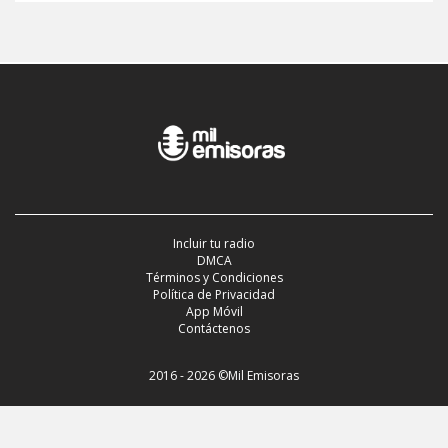
Incluir tu radio
DMCA
Términos y Condiciones
Política de Privacidad
App Móvil
Contáctenos
2016 - 2026 ©Mil Emisoras