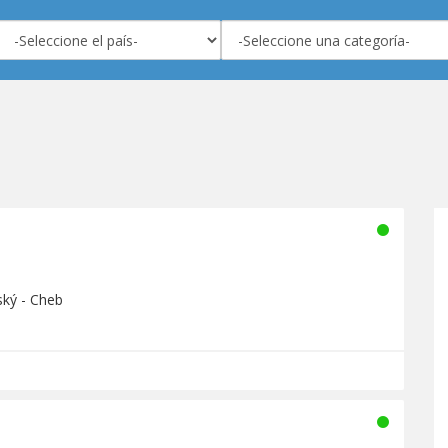
ský - Cheb