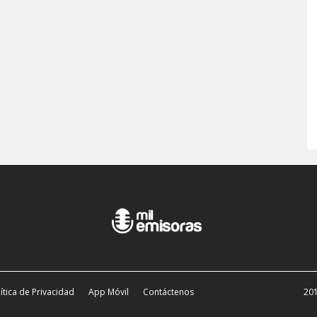
ítica de Privacidad
App Móvil
Contáctenos
201