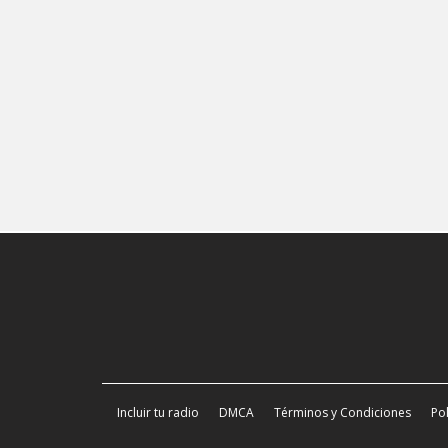
Incluir tu radio
DMCA
Términos y Condiciones
Pol