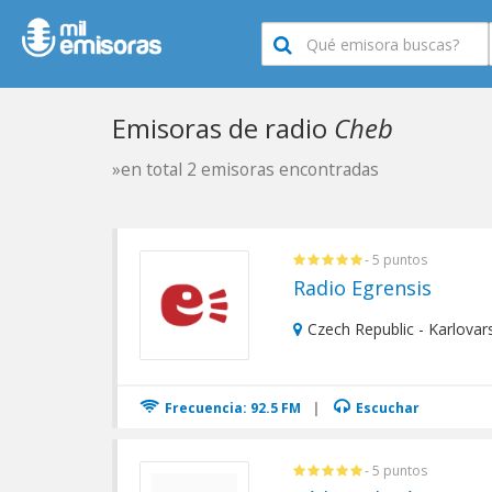
Emisoras de radio
Cheb
»en total 2 emisoras encontradas
- 5 puntos
Radio Egrensis
Czech Republic - Karlovar
Frecuencia: 92.5 FM
|
Escuchar
- 5 puntos