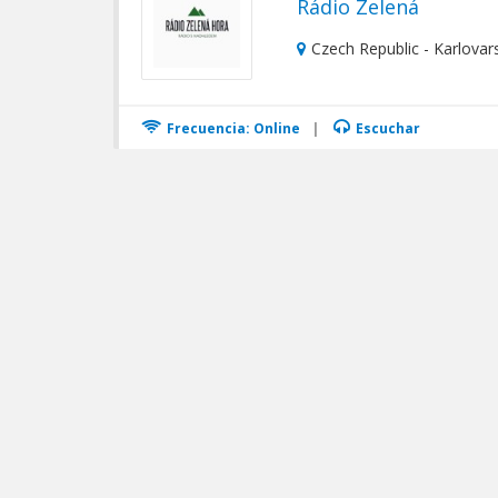
Rádio Zelená
Czech Republic - Karlovar
Frecuencia: Online
|
Escuchar