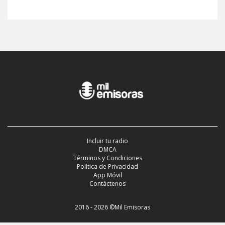
Incluir tu radio
DMCA
Términos y Condiciones
Política de Privacidad
App Móvil
Contáctenos
2016 - 2026 ©Mil Emisoras