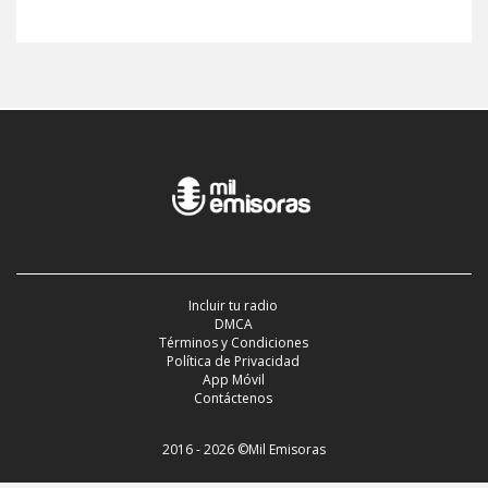
Incluir tu radio
DMCA
Términos y Condiciones
Política de Privacidad
App Móvil
Contáctenos
2016 - 2026 ©Mil Emisoras