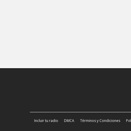
Incluir tu radio
DMCA
Términos y Condiciones
Pol