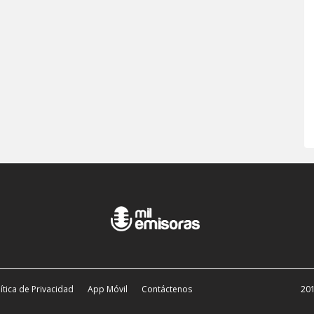
ítica de Privacidad
App Móvil
Contáctenos
201