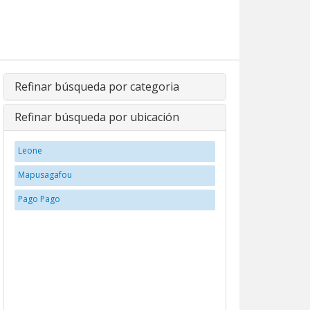
Refinar búsqueda por categoria
Refinar búsqueda por ubicación
Leone
Mapusagafou
Pago Pago