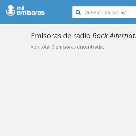
Emisoras de radio
Rock Alterna
»en total 0 emisoras encontradas