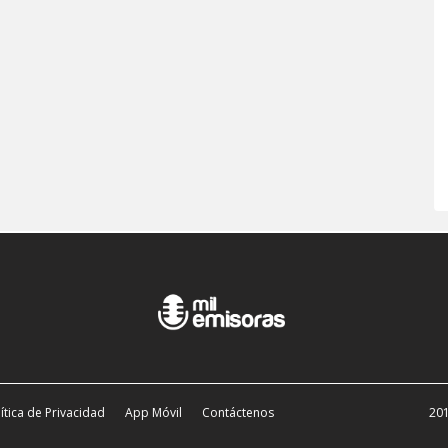
ítica de Privacidad
App Móvil
Contáctenos
201