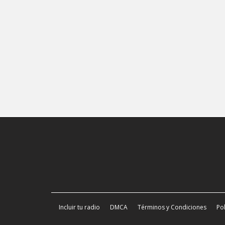
Incluir tu radio
DMCA
Términos y Condiciones
Pol