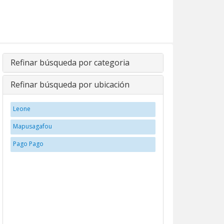
Refinar búsqueda por categoria
Refinar búsqueda por ubicación
Leone
Mapusagafou
Pago Pago