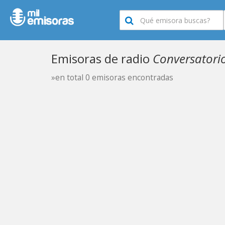
Emisoras de radio
Conversatori
»en total 0 emisoras encontradas