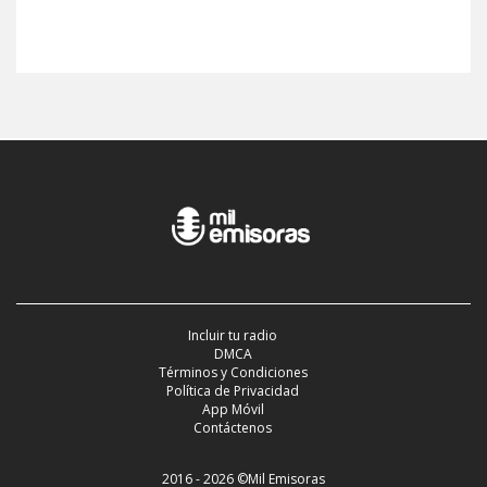
Incluir tu radio
DMCA
Términos y Condiciones
Política de Privacidad
App Móvil
Contáctenos
2016 - 2026 ©Mil Emisoras