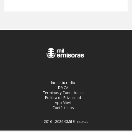
Incluir tu radio
DMCA
Términos y Condiciones
Política de Privacidad
App Móvil
Contáctenos
2016 - 2026 ©Mil Emisoras