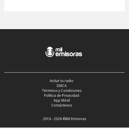
Incluir tu radio
DMCA
Términos y Condiciones
Política de Privacidad
App Móvil
Contáctenos
2016 - 2026 ©Mil Emisoras