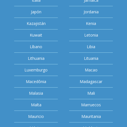
Italia
Jamaica
Japón
Jordania
Kazajistán
Kenia
Kuwait
Letonia
Líbano
Libia
Lithuania
Lituania
Luxemburgo
Macao
Macedônia
Madagascar
Malasia
Mali
Malta
Marruecos
Mauricio
Mauritania