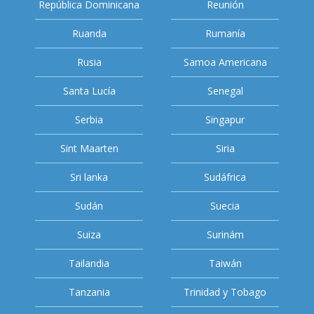
República Dominicana
Reunión
Ruanda
Rumanía
Rusia
Samoa Americana
Santa Lucía
Senegal
Serbia
Singapur
Sint Maarten
Siria
Sri lanka
Sudáfrica
Sudán
Suecia
Suiza
Surinám
Tailandia
Taiwán
Tanzania
Trinidad y Tobago