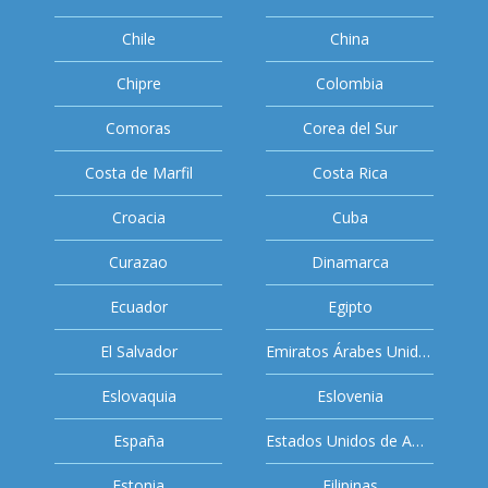
Chile
China
Chipre
Colombia
Comoras
Corea del Sur
Costa de Marfil
Costa Rica
Croacia
Cuba
Curazao
Dinamarca
Ecuador
Egipto
El Salvador
Emiratos Árabes Unidos
Eslovaquia
Eslovenia
España
Estados Unidos de América
Estonia
Filipinas