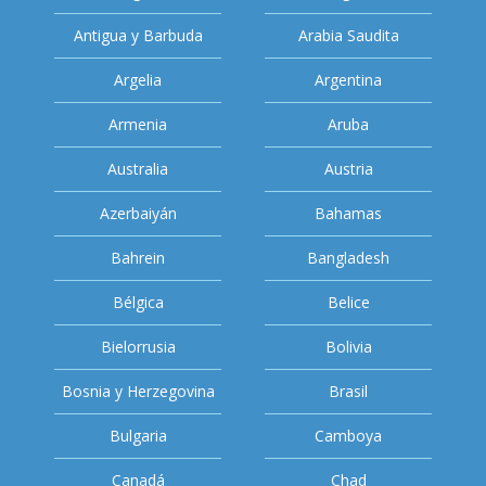
Antigua y Barbuda
Arabia Saudita
Argelia
Argentina
Armenia
Aruba
Australia
Austria
Azerbaiyán
Bahamas
Bahrein
Bangladesh
Bélgica
Belice
Bielorrusia
Bolivia
Bosnia y Herzegovina
Brasil
Bulgaria
Camboya
Canadá
Chad