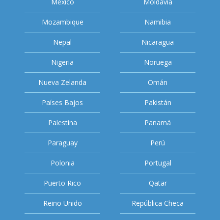
México
Moldavia
Mozambique
Namibia
Nepal
Nicaragua
Nigeria
Noruega
Nueva Zelanda
Omán
Países Bajos
Pakistán
Palestina
Panamá
Paraguay
Perú
Polonia
Portugal
Puerto Rico
Qatar
Reino Unido
República Checa