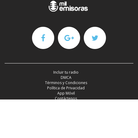
Incluir tu radio
DMCA
Términos y Condiciones
Política de Privacidad
App Móvil
Contáctenos
2016 - 2026 ©Mil Emisoras