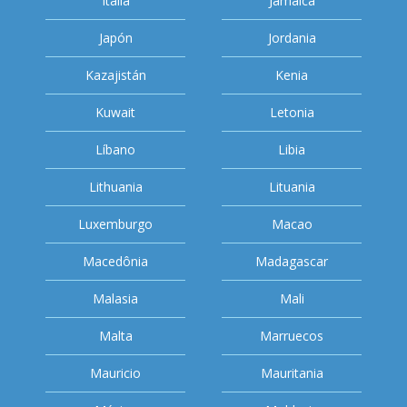
Italia
Jamaica
Japón
Jordania
Kazajistán
Kenia
Kuwait
Letonia
Líbano
Libia
Lithuania
Lituania
Luxemburgo
Macao
Macedônia
Madagascar
Malasia
Mali
Malta
Marruecos
Mauricio
Mauritania