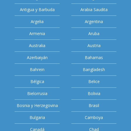
Antigua y Barbuda
Arabia Saudita
Argelia
Argentina
Armenia
Aruba
Australia
Austria
Azerbaiyán
Bahamas
Bahrein
Bangladesh
Bélgica
Belice
Bielorrusia
Bolivia
Bosnia y Herzegovina
Brasil
Bulgaria
Camboya
Canadá
Chad