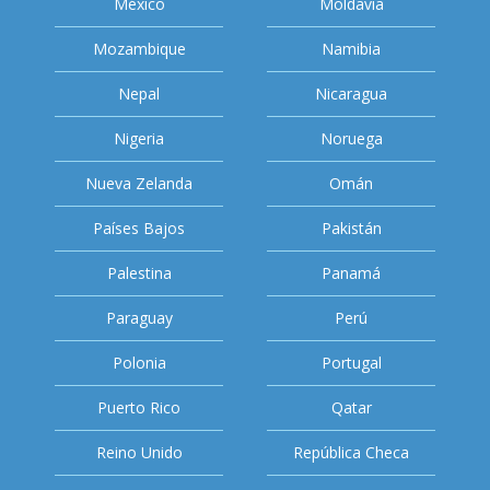
México
Moldavia
Mozambique
Namibia
Nepal
Nicaragua
Nigeria
Noruega
Nueva Zelanda
Omán
Países Bajos
Pakistán
Palestina
Panamá
Paraguay
Perú
Polonia
Portugal
Puerto Rico
Qatar
Reino Unido
República Checa