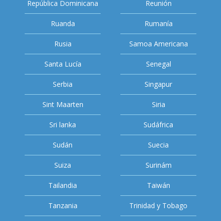
República Dominicana
Reunión
Ruanda
Rumanía
Rusia
Samoa Americana
Santa Lucía
Senegal
Serbia
Singapur
Sint Maarten
Siria
Sri lanka
Sudáfrica
Sudán
Suecia
Suiza
Surinám
Tailandia
Taiwán
Tanzania
Trinidad y Tobago