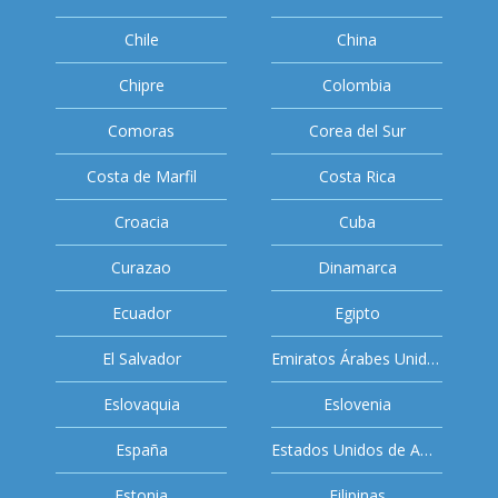
Chile
China
Chipre
Colombia
Comoras
Corea del Sur
Costa de Marfil
Costa Rica
Croacia
Cuba
Curazao
Dinamarca
Ecuador
Egipto
El Salvador
Emiratos Árabes Unidos
Eslovaquia
Eslovenia
España
Estados Unidos de América
Estonia
Filipinas