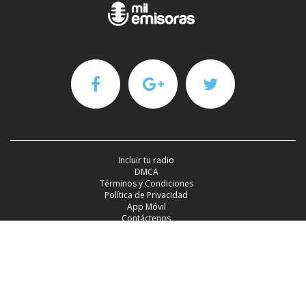
Incluir tu radio
DMCA
Términos y Condiciones
Política de Privacidad
App Móvil
Contáctenos
2016 - 2026 ©Mil Emisoras