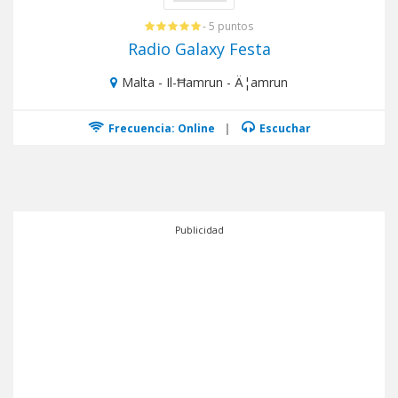
- 5 puntos
Radio Galaxy Festa
Malta - Il-Ħamrun - Ä¦amrun
Frecuencia: Online
|
Escuchar
Publicidad