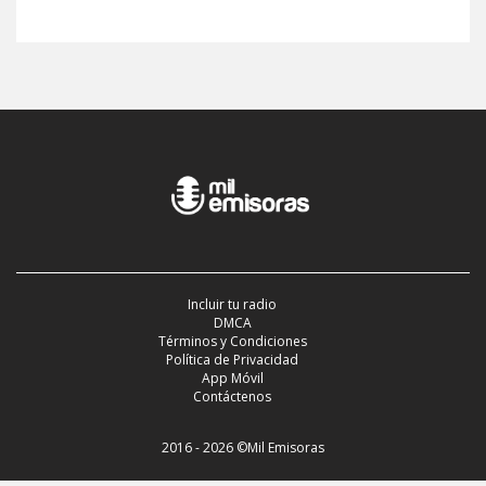
Incluir tu radio
DMCA
Términos y Condiciones
Política de Privacidad
App Móvil
Contáctenos
2016 - 2026 ©Mil Emisoras