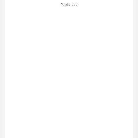
Publicidad