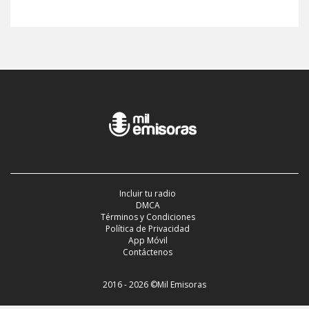
Incluir tu radio
DMCA
Términos y Condiciones
Política de Privacidad
App Móvil
Contáctenos
2016 - 2026 ©Mil Emisoras