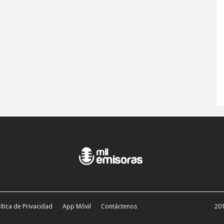
ítica de Privacidad
App Móvil
Contáctenos
201