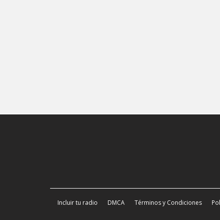
Incluir tu radio
DMCA
Términos y Condiciones
Pol