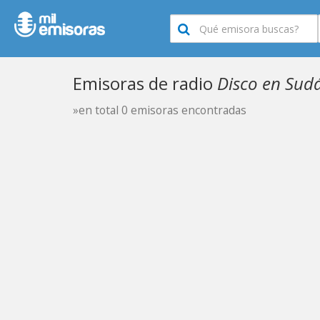
Emisoras de radio
Disco en Sud
»en total 0 emisoras encontradas