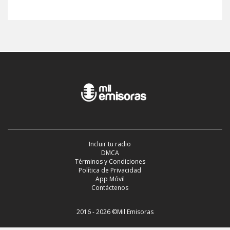
Incluir tu radio
DMCA
Términos y Condiciones
Política de Privacidad
App Móvil
Contáctenos
2016 - 2026 ©Mil Emisoras