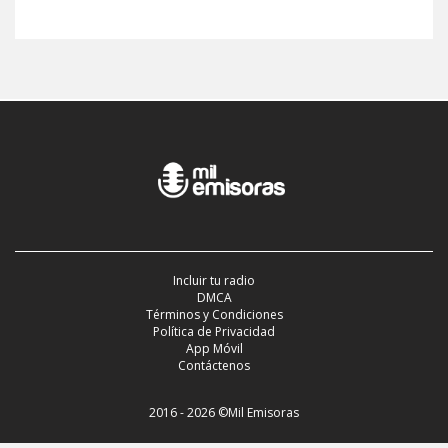
Incluir tu radio
DMCA
Términos y Condiciones
Política de Privacidad
App Móvil
Contáctenos
2016 - 2026 ©Mil Emisoras