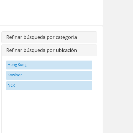
Refinar búsqueda por categoria
Refinar búsqueda por ubicación
Hong Kong
Kowloon
NCR