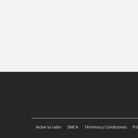
Incluir tu radio
DMCA
Términos y Condiciones
Pol