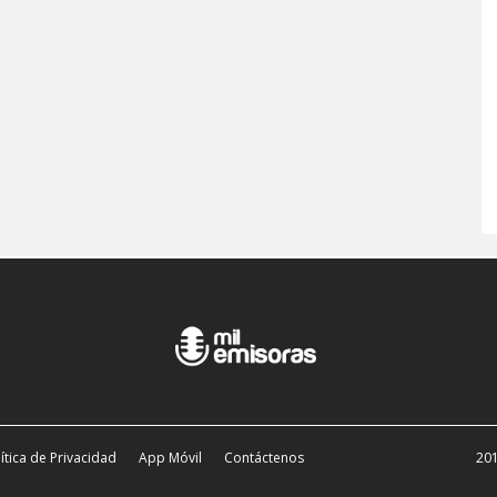
ítica de Privacidad
App Móvil
Contáctenos
201