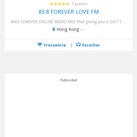
- 5 puntos
83.8 FOREVER LOVE FM
ANG FOREVER ONLINE RADIO MO! that giving you a 24/7 love songs hits music!
Hong Kong - -
Frecuencia:
|
Escuchar
Publicidad