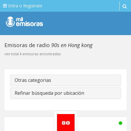
Entra o Registrate
Emisoras de radio
90s en Hong kong
»en total 4 emisoras encontradas
Otras categorias
Refinar búsqueda por ubicación