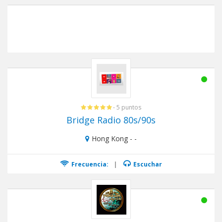
- 5 puntos
Bridge Radio 80s/90s
Hong Kong - -
Frecuencia:
|
Escuchar