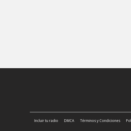
Incluir tu radio
DMCA
Términos y Condiciones
Pol