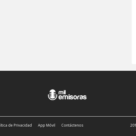
ítica de Privacidad
App Móvil
Contáctenos
201