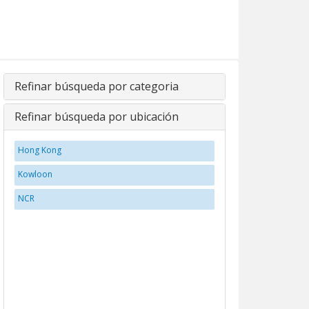
Refinar búsqueda por categoria
Refinar búsqueda por ubicación
Hong Kong
Kowloon
NCR