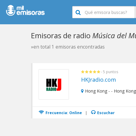
Emisoras de radio
Música del M
»en total 1 emisoras encontradas
- 5 puntos
HKJradio.com
Hong Kong - - Hong Kong
Frecuencia: Online
|
Escuchar