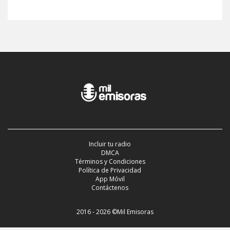
Incluir tu radio
DMCA
Términos y Condiciones
Política de Privacidad
App Móvil
Contáctenos
2016 - 2026 ©Mil Emisoras