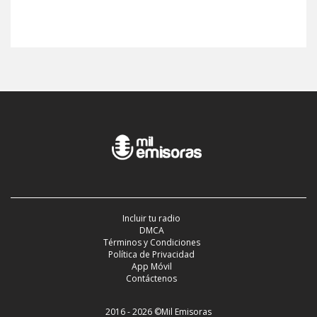
Incluir tu radio
DMCA
Términos y Condiciones
Política de Privacidad
App Móvil
Contáctenos
2016 - 2026 ©Mil Emisoras