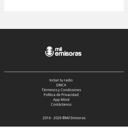
Incluir tu radio
DMCA
Términos y Condiciones
Política de Privacidad
App Móvil
Contáctenos
2016 - 2026 ©Mil Emisoras