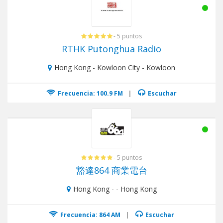
- 5 puntos
RTHK Putonghua Radio
Hong Kong - Kowloon City - Kowloon
Frecuencia: 100.9 FM
|
Escuchar
- 5 puntos
豁達864 商業電台
Hong Kong - - Hong Kong
Frecuencia: 864 AM
|
Escuchar