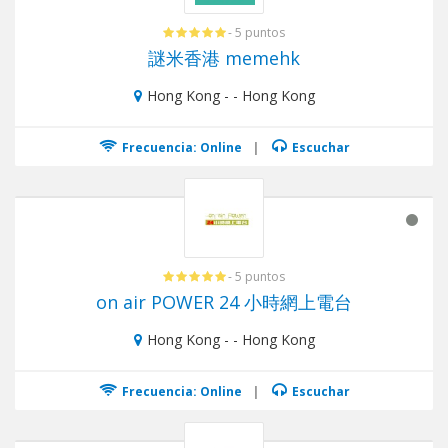
- 5 puntos
謎米香港 memehk
Hong Kong - - Hong Kong
Frecuencia: Online
|
Escuchar
- 5 puntos
on air POWER 24 小時網上電台
Hong Kong - - Hong Kong
Frecuencia: Online
|
Escuchar