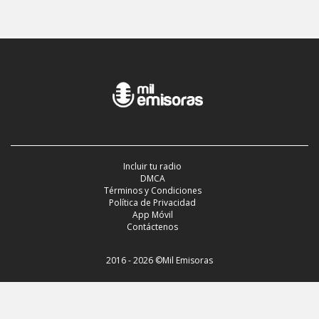
Incluir tu radio
DMCA
Términos y Condiciones
Política de Privacidad
App Móvil
Contáctenos
2016 - 2026 ©Mil Emisoras