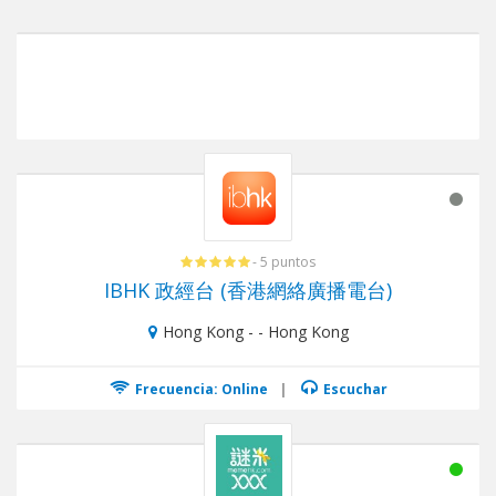
- 5 puntos
IBHK 政經台 (香港網絡廣播電台)
Hong Kong - - Hong Kong
Frecuencia: Online
|
Escuchar