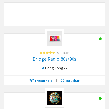
- 5 puntos
Bridge Radio 80s/90s
Hong Kong - -
Frecuencia:
|
Escuchar