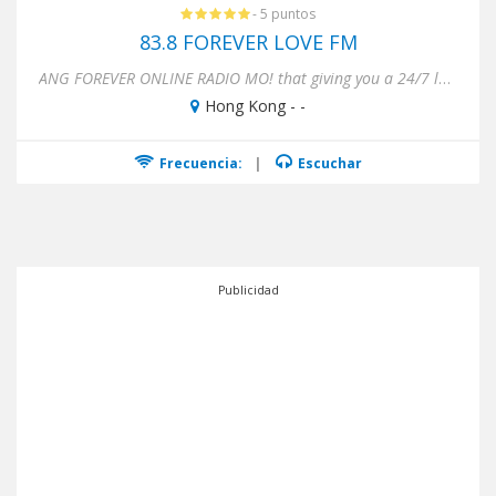
- 5 puntos
83.8 FOREVER LOVE FM
ANG FOREVER ONLINE RADIO MO! that giving you a 24/7 love songs hits music!
Hong Kong - -
Frecuencia:
|
Escuchar
Publicidad