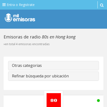
Entra o Registrate
Emisoras de radio
80s en Hong kong
»en total 4 emisoras encontradas
Otras categorias
Refinar búsqueda por ubicación