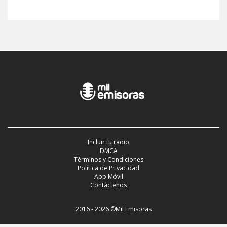
Incluir tu radio
DMCA
Términos y Condiciones
Política de Privacidad
App Móvil
Contáctenos
2016 - 2026 ©Mil Emisoras