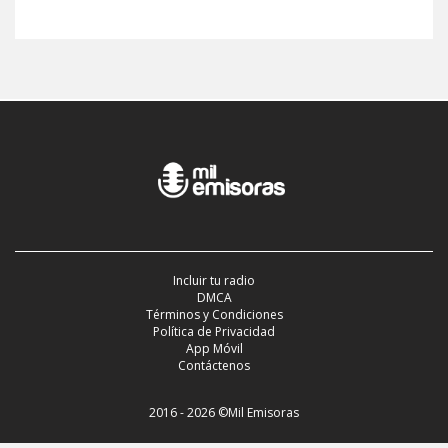
Incluir tu radio
DMCA
Términos y Condiciones
Política de Privacidad
App Móvil
Contáctenos
2016 - 2026 ©Mil Emisoras