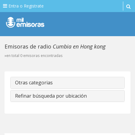
Entra o Registrate
Emisoras de radio
Cumbia en Hong kong
»en total 0 emisoras encontradas
Otras categorias
Refinar búsqueda por ubicación