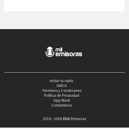
Incluir tu radio
DMCA
Términos y Condiciones
Política de Privacidad
App Móvil
Contáctenos
2016 - 2026 ©Mil Emisoras