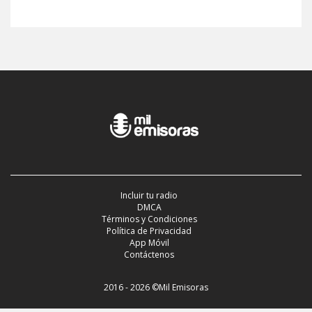
Incluir tu radio
DMCA
Términos y Condiciones
Política de Privacidad
App Móvil
Contáctenos
2016 - 2026 ©Mil Emisoras