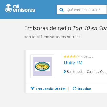
Emisoras de radio
Top 40 en Sa
»en total 1 emisoras encontradas
- 4 puntos
Unity FM
Saint Lucia - Castries Quar
Frecuencia: 90.5 FM
|
Escuchar