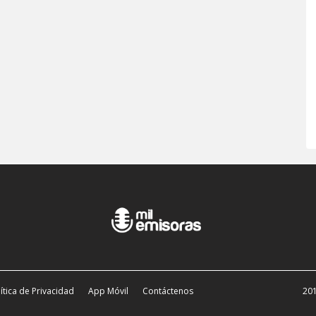
ítica de Privacidad
App Móvil
Contáctenos
201