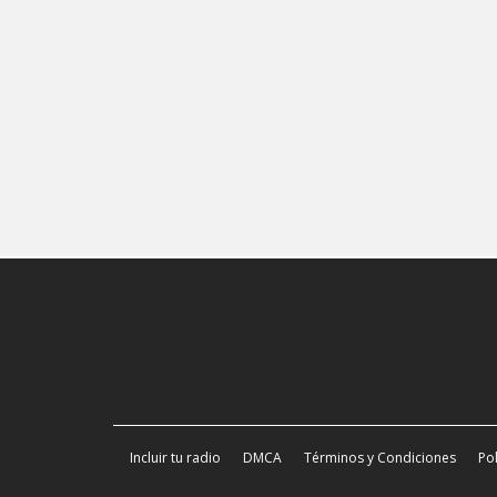
Incluir tu radio
DMCA
Términos y Condiciones
Pol