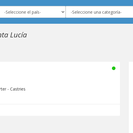
nta Lucía
ter - Castries