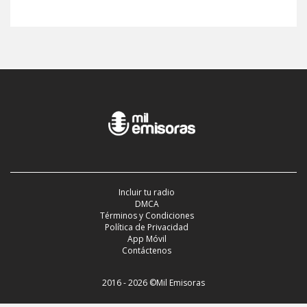
Incluir tu radio
DMCA
Términos y Condiciones
Política de Privacidad
App Móvil
Contáctenos
2016 - 2026 ©Mil Emisoras