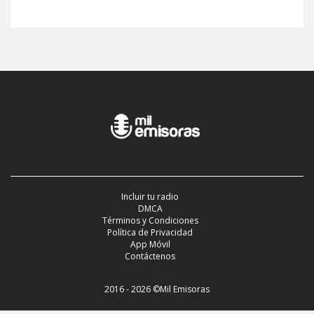
Incluir tu radio
DMCA
Términos y Condiciones
Política de Privacidad
App Móvil
Contáctenos
2016 - 2026 ©Mil Emisoras