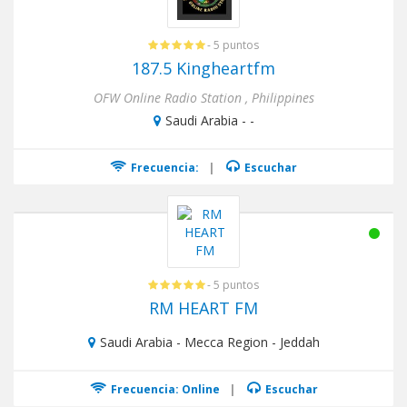
- 5 puntos
187.5 Kingheartfm
OFW Online Radio Station , Philippines
Saudi Arabia - -
Frecuencia:
|
Escuchar
- 5 puntos
RM HEART FM
Saudi Arabia - Mecca Region - Jeddah
Frecuencia: Online
|
Escuchar