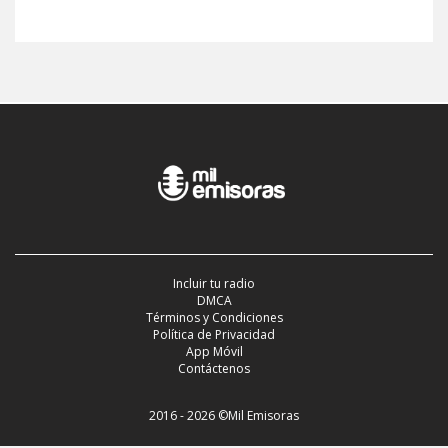
Incluir tu radio
DMCA
Términos y Condiciones
Política de Privacidad
App Móvil
Contáctenos
2016 - 2026 ©Mil Emisoras