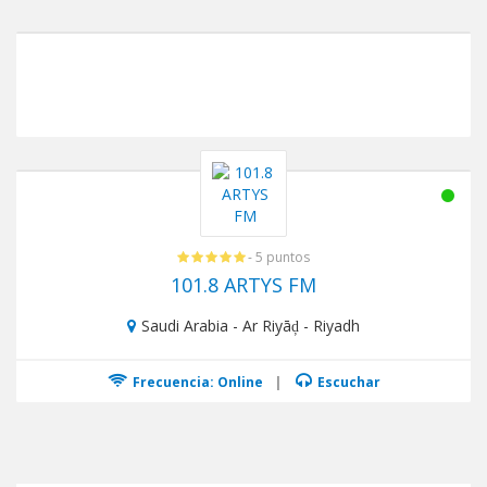
- 5 puntos
101.8 ARTYS FM
Saudi Arabia - Ar Riyāḑ - Riyadh
Frecuencia: Online
|
Escuchar