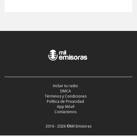
Incluir tu radio
DMCA
Términos y Condiciones
Política de Privacidad
App Móvil
Contáctenos
2016 - 2026 ©Mil Emisoras