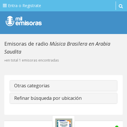
Entra o Registrate
Emisoras de radio
Música Brasilera en Arabia
Saudita
»en total 1 emisoras encontradas
Otras categorias
Refinar búsqueda por ubicación