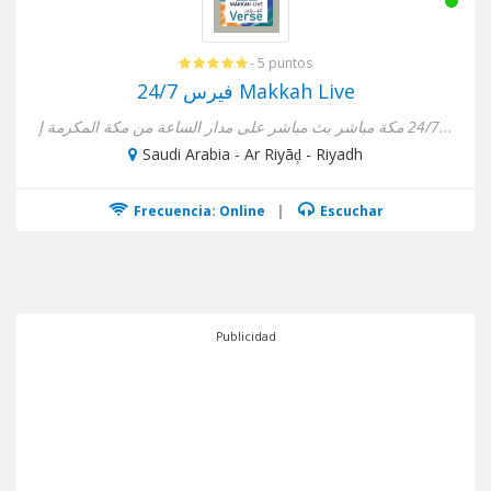
- 5 puntos
فيرس 24/7 Makkah Live
إذاعة فيرس 24/7 مكة مباشر بث مباشر على مدار الساعة من مكة المكرمة إ...
Saudi Arabia - Ar Riyāḑ - Riyadh
Frecuencia: Online
|
Escuchar
Publicidad