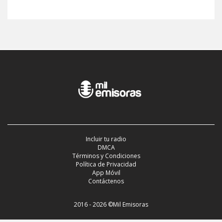
Incluir tu radio
DMCA
Términos y Condiciones
Política de Privacidad
App Móvil
Contáctenos
2016 - 2026 ©Mil Emisoras