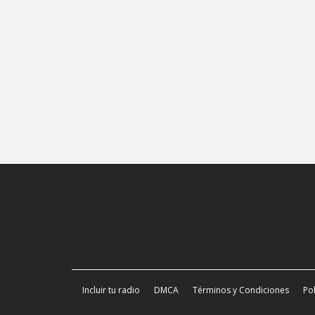
Incluir tu radio
DMCA
Términos y Condiciones
Pol