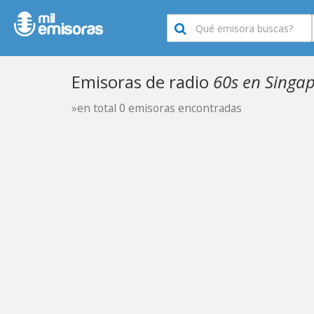
Emisoras de radio
60s en Singa
»en total 0 emisoras encontradas