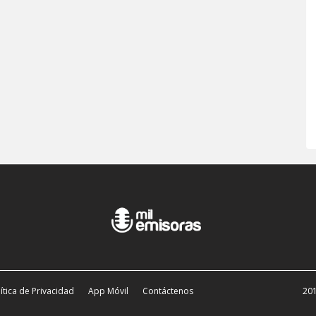
ítica de Privacidad
App Móvil
Contáctenos
201