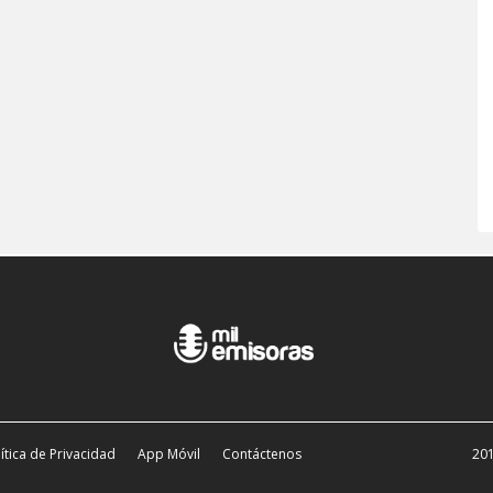
ítica de Privacidad
App Móvil
Contáctenos
201