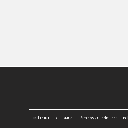
Incluir tu radio
DMCA
Términos y Condiciones
Pol