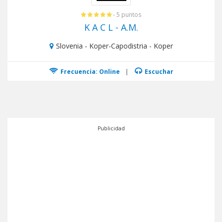
- 5 puntos
K A C L - A.M.
Slovenia - Koper-Capodistria - Koper
Frecuencia: Online
|
Escuchar
Publicidad