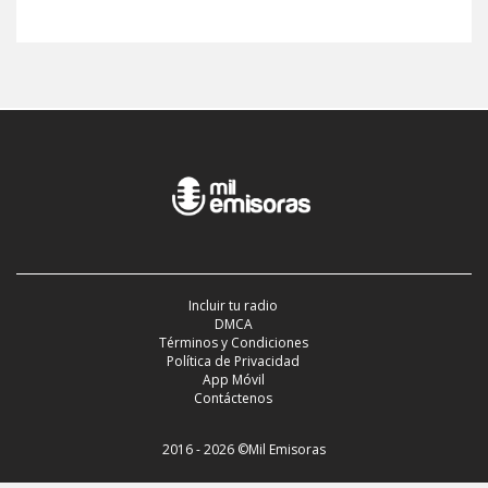
Incluir tu radio
DMCA
Términos y Condiciones
Política de Privacidad
App Móvil
Contáctenos
2016 - 2026 ©Mil Emisoras